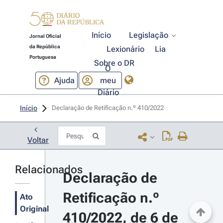
Início
Legislação
Jornal Oficial
da República
Lexionário
Lia
Portuguesa
Sobre o DR
O
Ajuda
meu
Diário
Início
Declaração de Retificação n.º 410/2022 
Voltar
Relacionados
Declaração de 
Retificação n.º 
Ato
Original
410/2022, de 6 de 