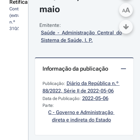
Retifica
maio
A
Contrato 
A
(extrato) 
n.º 
Emitente:
310/2022
Saúde - Administração Central do 
Sistema de Saúde, I. P.
Informação da publicação
Diário da República n.º 
Publicação:
88/2022, Série II de 2022-05-06
2022-05-06
Data de Publicação:
Parte:
C - Governo e Administração 
direta e indireta do Estado