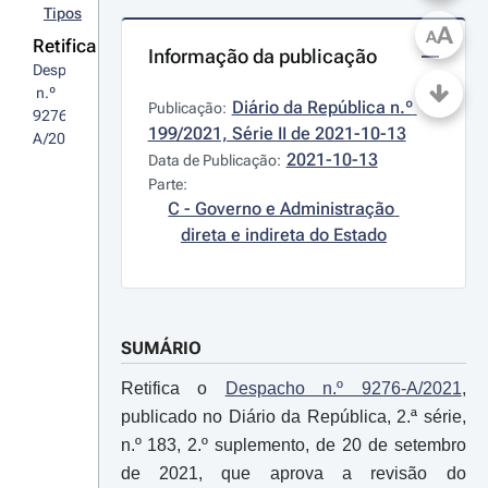
Tipos
A
A
Retifica
Informação da publicação
Despacho
 n.º 
Diário da República n.º 
Publicação:
9276-
199/2021, Série II de 2021-10-13
A/2021
2021-10-13
Data de Publicação:
Parte:
C - Governo e Administração 
direta e indireta do Estado
SUMÁRIO
Retifica o
Despacho n.º 9276-A/2021
,
publicado no Diário da República, 2.ª série,
n.º 183, 2.º suplemento, de 20 de setembro
de 2021, que aprova a revisão do