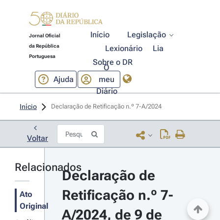
Início
Legislação
Jornal Oficial
da República
Lexionário
Lia
Portuguesa
Sobre o DR
O
Ajuda
meu
Diário
Início
Declaração de Retificação n.º 7-A/2024 
Voltar
Relacionados
Declaração de 
Retificação n.º 7-
Ato
Original
A/2024, de 9 de 