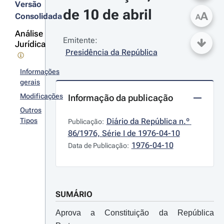
Versão
de 10 de abril
A
Consolidada
A
Análise
Emitente:
Jurídica
Presidência da República
Informações
gerais
Modificações
Informação da publicação
Outros
Tipos
Diário da República n.º 
Publicação:
86/1976, Série I de 1976-04-10
1976-04-10
Data de Publicação:
SUMÁRIO
Aprova a Constituição da República