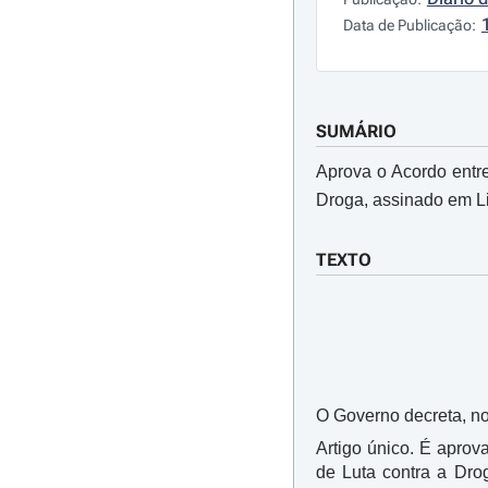
Data de Publicação:
SUMÁRIO
Aprova o Acordo entr
Droga, assinado em L
TEXTO
O Governo decreta, nos
Artigo único. É apro
de Luta contra a Dr