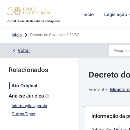
Início
Legislação
Jornal Oficial da República Portuguesa
Início
Decreto do Governo n.º 22/87 
Voltar
Relacionados
Decreto do
Ato Original
Emitente:
Ministéri
Análise Jurídica
Informações gerais
Outros Tipos
Informação da p
Diário 
Publicação: