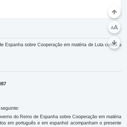
A
A
de Espanha sobre Cooperação em matéria de Luta contra a
/87
 seguinte:
 Governo do Reino de Espanha sobre Cooperação em matéria
extos em português e em espanhol acompanham o presente