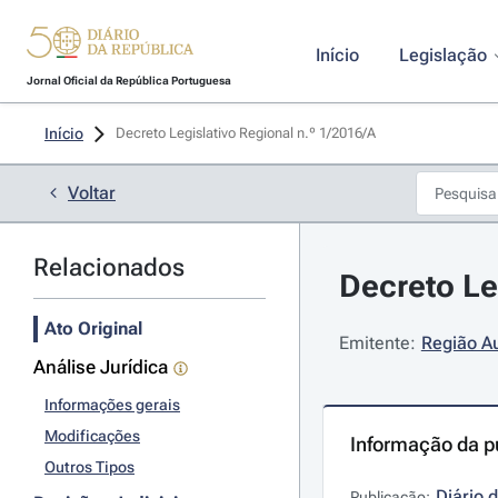
Início
Legislação
Jornal Oficial da República Portuguesa
Início
Decreto Legislativo Regional n.º 1/2016/A 
Voltar
Relacionados
Decreto Le
Ato Original
Emitente:
Região A
Análise Jurídica
Informações gerais
Modificações
Informação da p
Outros Tipos
Diário 
Publicação: