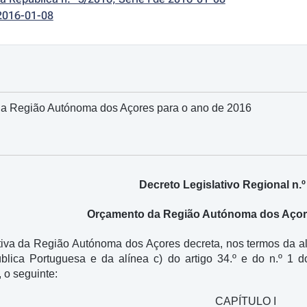
2016-01-08
a Região Autónoma dos Açores para o ano de 2016
Decreto Legislativo Regional n.º
Orçamento da Região Autónoma dos Açore
iva da Região Autónoma dos Açores decreta, nos termos da alíne
lica Portuguesa e da alínea c) do artigo 34.º e do n.º 1 do
 o seguinte:
CAPÍTULO I