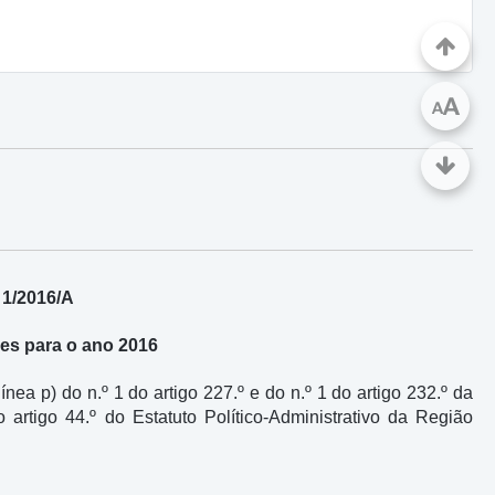
A
A
 1/2016/A
s para o ano 2016
a p) do n.º 1 do artigo 227.º e do n.º 1 do artigo 232.º da
 artigo 44.º do Estatuto Político-Administrativo da Região