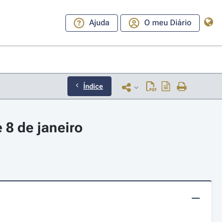
Ajuda
O meu Diário
Índice
 8 de janeiro