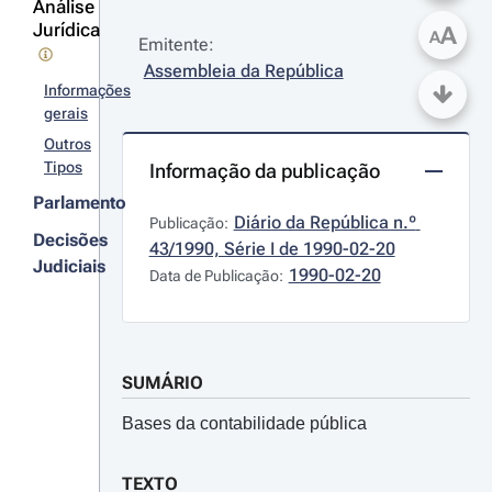
Análise
Jurídica
A
A
Emitente:
Assembleia da República
Informações
gerais
Outros
Tipos
Informação da publicação
Parlamento
Diário da República n.º 
Publicação:
Decisões
43/1990, Série I de 1990-02-20
Judiciais
1990-02-20
Data de Publicação:
SUMÁRIO
Bases da contabilidade pública
TEXTO