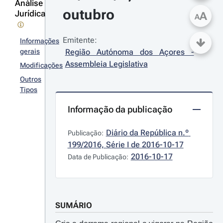
Análise
outubro
Jurídica
A
A
Emitente:
Informações
gerais
Região Autónoma dos Açores - 
Assembleia Legislativa
Modificações
Outros
Tipos
Informação da publicação
Diário da República n.º 
Publicação:
199/2016, Série I de 2016-10-17
2016-10-17
Data de Publicação:
SUMÁRIO