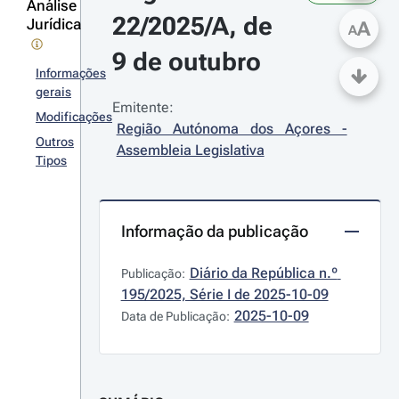
Análise
22/2025/A, de 
Jurídica
A
A
9 de outubro
Informações
gerais
Emitente:
Modificações
Região Autónoma dos Açores - 
Outros
Assembleia Legislativa
Tipos
Informação da publicação
Diário da República n.º 
Publicação:
195/2025, Série I de 2025-10-09
2025-10-09
Data de Publicação: