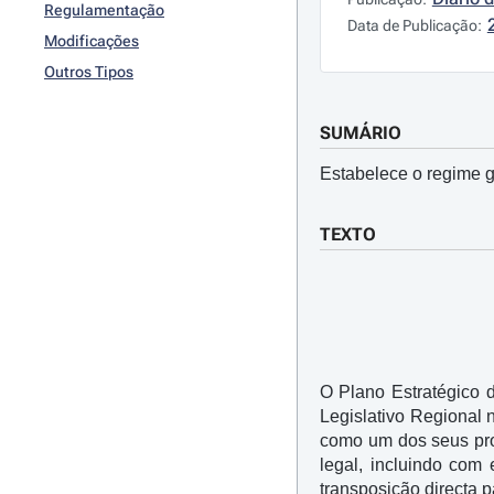
Regulamentação
Data de Publicação:
Modificações
Outros Tipos
SUMÁRIO
Estabelece o regime g
TEXTO
O Plano Estratégico
Legislativo Regional 
como um dos seus pro
legal, incluindo com
transposição directa p