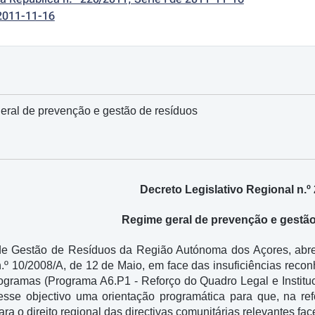
2011-11-16
eral de prevenção e gestão de resíduos
Decreto Legislativo Regional n.º
Regime geral de prevenção e gestão
 de Gestão de Resíduos da Região Autónoma dos Açores, ab
n.º 10/2008/A, de 12 de Maio, em face das insuficiências reco
gramas (Programa A6.P1 - Reforço do Quadro Legal e Institu
 esse objectivo uma orientação programática para que, na ref
ara o direito regional das directivas comunitárias relevantes fa