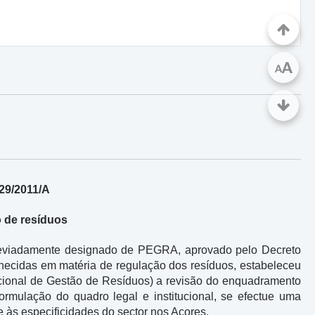
A
A
 29/2011/A
 de resíduos
reviadamente designado de PEGRA, aprovado pelo Decreto
nhecidas em matéria de regulação dos resíduos, estabeleceu
cional de Gestão de Resíduos) a revisão do enquadramento
ormulação do quadro legal e institucional, se efectue uma
ce às especificidades do sector nos Açores.