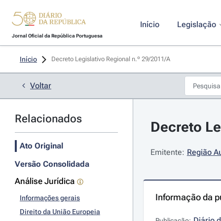
Início
Legislação
Jornal Oficial da República Portuguesa
Início
Decreto Legislativo Regional n.º 29/2011/A 
Voltar
Relacionados
Decreto Le
Ato Original
Emitente:
Região A
Versão Consolidada
Análise Jurídica
Informação da p
Informações gerais
Direito da União Europeia
Diário 
Publicação: