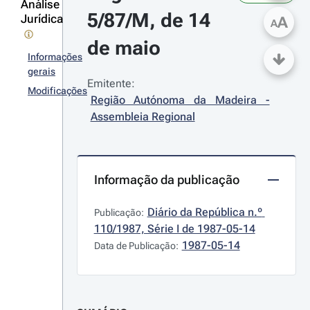
Análise
5/87/M, de 14 
Jurídica
A
A
de maio
Informações
gerais
Emitente:
Modificações
Região Autónoma da Madeira - 
Assembleia Regional
Informação da publicação
Diário da República n.º 
Publicação:
110/1987, Série I de 1987-05-14
1987-05-14
Data de Publicação: