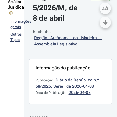
Análise
5/2026/M, de 
Jurídica
A
A
8 de abril
Informações
gerais
Emitente:
Outros
Região Autónoma da Madeira - 
Tipos
Assembleia Legislativa
Informação da publicação
Diário da República n.º 
Publicação:
68/2026, Série I de 2026-04-08
2026-04-08
Data de Publicação: