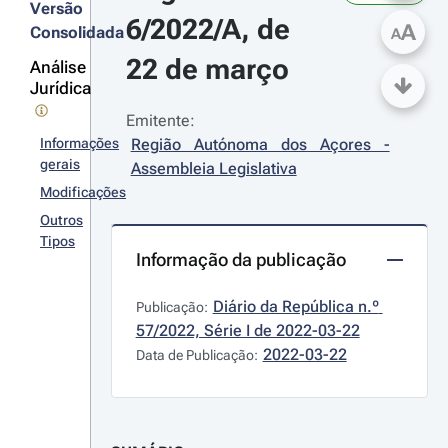
Versão
6/2022/A, de 
A
Consolidada
A
22 de março
Análise
Jurídica
Emitente:
Informações
Região Autónoma dos Açores - 
gerais
Assembleia Legislativa
Modificações
Outros
Tipos
Informação da publicação
Diário da República n.º 
Publicação:
57/2022, Série I de 2022-03-22
2022-03-22
Data de Publicação: