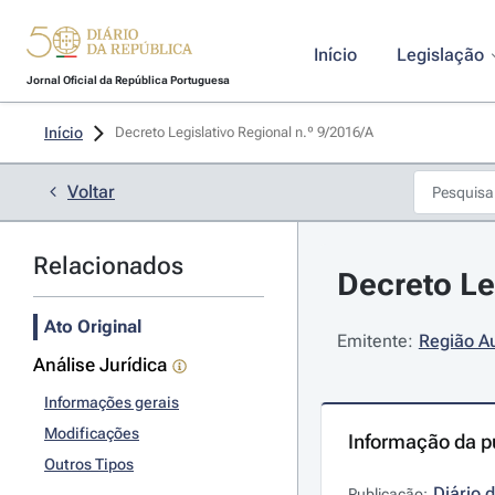
Início
Legislação
Jornal Oficial da República Portuguesa
Início
Decreto Legislativo Regional n.º 9/2016/A 
Voltar
Relacionados
Decreto Le
Ato Original
Emitente:
Região A
Análise Jurídica
Informações gerais
Modificações
Informação da p
Outros Tipos
Diário 
Publicação: