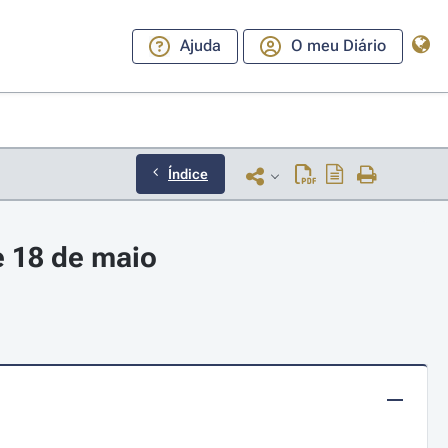
Ajuda
O meu Diário
Índice
e 18 de maio