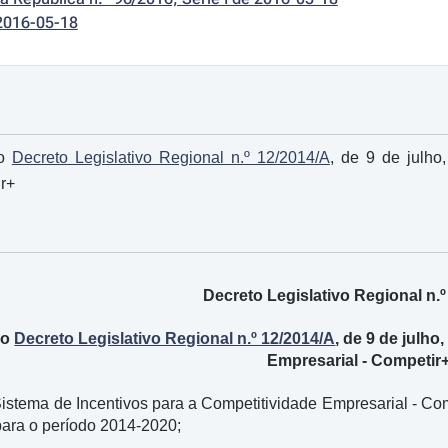
2016-05-18
ao
Decreto Legislativo Regional n.º 12/2014/A
, de 9 de julho
r+
Decreto Legislativo Regional n.º
ao
Decreto Legislativo Regional n.º 12/2014/A
, de 9 de julho
Empresarial - Competir
stema de Incentivos para a Competitividade Empresarial - Compe
para o período 2014-2020;