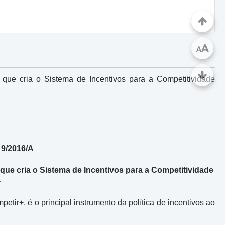
A
A
, que cria o Sistema de Incentivos para a Competitividade
 9/2016/A
, que cria o Sistema de Incentivos para a Competitividade
+
tir+, é o principal instrumento da política de incentivos ao