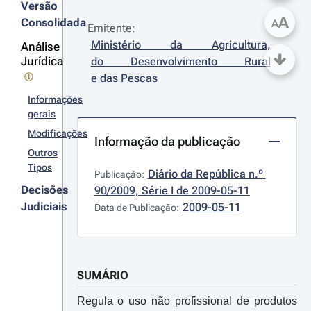
Versão
A
Consolidada
A
Emitente:
Ministério da Agricultura, 
Análise
Jurídica
do Desenvolvimento Rural 
e das Pescas
Informações
gerais
Modificações
Informação da publicação
Outros
Tipos
Diário da República n.º 
Publicação:
Decisões
90/2009, Série I de 2009-05-11
Judiciais
2009-05-11
Data de Publicação:
SUMÁRIO
Regula o uso não profissional de produtos