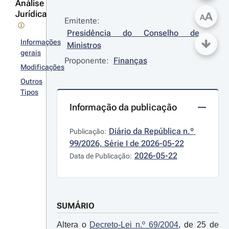
Análise
Jurídica
A
A
Emitente:
Presidência do Conselho de 
Informações
Ministros
gerais
Proponente:
Finanças
Modificações
Outros
Tipos
Informação da publicação
Diário da República n.º 
Publicação:
99/2026, Série I de 2026-05-22
2026-05-22
Data de Publicação:
SUMÁRIO
Altera o
Decreto-Lei n.º 69/2004
, de 25 de