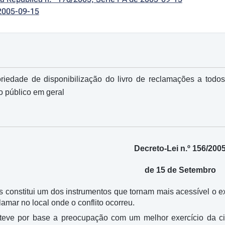
2005-09-15
oriedade de disponibilização do livro de reclamações a todo
 público em geral
Decreto-Lei n.º 156/200
de 15 de Setembro
s constitui um dos instrumentos que tornam mais acessível o ex
lamar no local onde o conflito ocorreu.
o teve por base a preocupação com um melhor exercício da ci