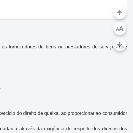
A
A
s os fornecedores de bens ou prestadores de serviços que
5
ercício do direito de queixa, ao proporcionar ao consumidor
dadania através da exigência do respeito dos direitos dos