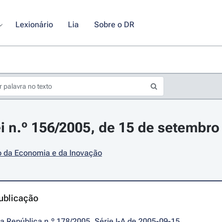
Lexionário
Lia
Sobre o DR
i n.º 156/2005, de 15 de setembro
o da Economia e da Inovação
ublicação
da República n.º 178/2005, Série I-A de 2005-09-15