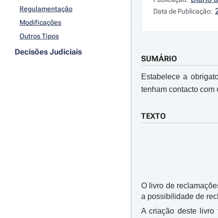
Regulamentação
Data de Publicação:
Modificações
Outros Tipos
Decisões Judiciais
SUMÁRIO
Estabelece a obrigat
tenham contacto com o
TEXTO
O livro de reclamaçõe
a possibilidade de rec
A criação deste livr