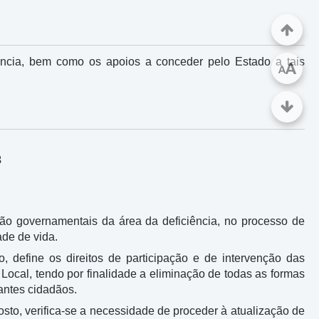
ência, bem como os apoios a conceder pelo Estado a tais
A
A
3
ão governamentais da área da deficiência, no processo de
de de vida.
o, define os direitos de participação e de intervenção das
Local, tendo por finalidade a eliminação de todas as formas
antes cidadãos.
osto, verifica-se a necessidade de proceder à atualização de