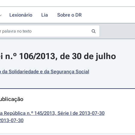
Lexionário
Lia
Sobre o DR
i n.º 106/2013, de 30 de julho
o da Solidariedade e da Segurança Social
ublicação
da República n.º 145/2013, Série I de 2013-07-30
2013-07-30