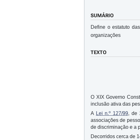
SUMÁRIO
Define o estatuto da
organizações
TEXTO
O XIX Governo Consti
inclusão ativa das pe
A
Lei n.º 127/99
, de
associações de pessoa
de discriminação e a 
Decorridos cerca de 1