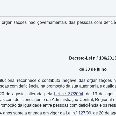
s organizações não governamentais das pessoas com defici
Decreto-Lei n.º 106/201
de 30 de julho
tucional reconhece o contributo inegável das organizações n
ssoas com deficiência, na promoção da sua autonomia e qualida
 20 de agosto, alterada pela
Lei n.º 37/2004
, de 13 de agost
s com deficiência junto da Administração Central, Regional e 
promoção da igualdade entre pessoas com deficiência e os rest
4 anos sobre a entrada em vigor da
Lei n.º 127/99
, de 20 de ag