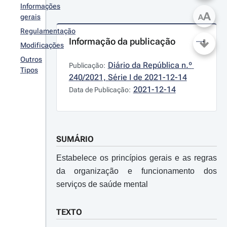
Informações
A
gerais
A
Regulamentação
Informação da publicação
Modificações
Outros
Diário da República n.º 
Publicação:
Tipos
240/2021, Série I de 2021-12-14
2021-12-14
Data de Publicação:
SUMÁRIO
Estabelece os princípios gerais e as regras
da organização e funcionamento dos
serviços de saúde mental
TEXTO