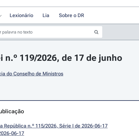
Lexionário
Lia
Sobre o DR
i n.º 119/2026, de 17 de junho
ia do Conselho de Ministros
ublicação
da República n.º 115/2026, Série I de 2026-06-17
2026-06-17