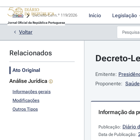
Início
Legislação
Início
Decreto-Lei n.º 119/2026 
Jornal Oficial da República Portuguesa
Voltar
Relacionados
Decreto-Le
Ato Original
Emitente:
Presidênc
Análise Jurídica
Proponente:
Saúde
Informações gerais
Modificações
Outros Tipos
Informação da p
Diário 
Publicação:
Data de Publicação: