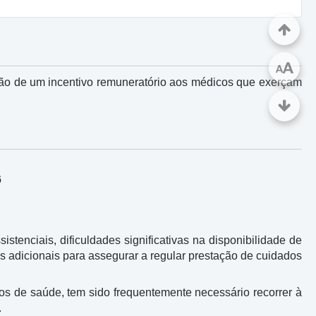
A
A
ão de um incentivo remuneratório aos médicos que exerçam
6
tenciais, dificuldades significativas na disponibilidade de
s adicionais para assegurar a regular prestação de cuidados
dos de saúde, tem sido frequentemente necessário recorrer à
.