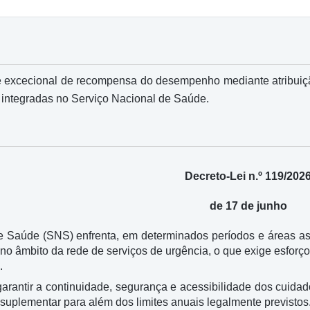
 excecional de recompensa do desempenho mediante atribuiç
 integradas no Serviço Nacional de Saúde.
Decreto-Lei n.º 119/202
de 17 de junho
 Saúde (SNS) enfrenta, em determinados períodos e áreas assis
no âmbito da rede de serviços de urgência, o que exige esforço
.
garantir a continuidade, segurança e acessibilidade dos cuida
 suplementar para além dos limites anuais legalmente previstos