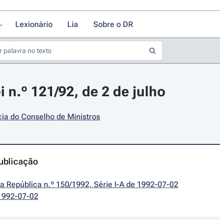
Lexionário
Lia
Sobre o DR
 n.º 121/92, de 2 de julho
ia do Conselho de Ministros
ublicação
da República n.º 150/1992, Série I-A de 1992-07-02
1992-07-02