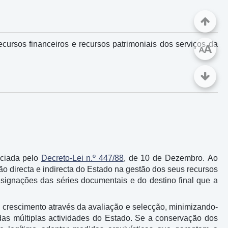
cursos financeiros e recursos patrimoniais dos serviços da
A
A
iciada pelo
Decreto-Lei n.º 447/88
, de 10 de Dezembro. Ao
o directa e indirecta do Estado na gestão dos seus recursos
esignações das séries documentais e do destino final que a
u crescimento através da avaliação e selecção, minimizando-
as múltiplas actividades do Estado. Se a conservação dos