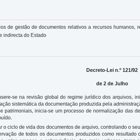
ios de gestão de documentos relativos a recursos humanos, re
e indirecta do Estado
Decreto-Lei n.º 121/92
de 2 de Julho
sere-se na revisão global do regime jurídico dos arquivos, in
icação sistemática da documentação produzida pela administraçã
e patrimoniais, inicia-se um processo de normalização das d
buído.
ar o ciclo de vida dos documentos de arquivo, controlando o se
ervação de todos os documentos produzidos como resultado d