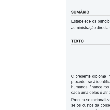
SUMÁRIO
Estabelece os princíp
administração directa 
TEXTO
O presente diploma in
proceder-se à identif
humanos, financeiros 
cada uma delas é atri
Procura-se racionaliz
se os custos da cons