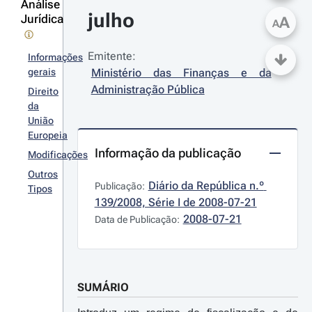
Análise
julho
Jurídica
A
A
Emitente:
Informações
gerais
Ministério das Finanças e da 
Administração Pública
Direito
da
União
Europeia
Informação da publicação
Modificações
Outros
Diário da República n.º 
Publicação:
Tipos
139/2008, Série I de 2008-07-21
2008-07-21
Data de Publicação:
SUMÁRIO