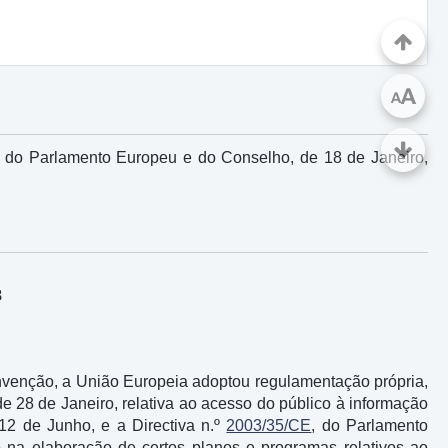
A
A
, do Parlamento Europeu e do Conselho, de 18 de Janeiro,
8
venção, a União Europeia adoptou regulamentação própria,
e 28 de Janeiro, relativa ao acesso do público à informação
 12 de Junho, e a Directiva n.º
2003/35/CE
, do Parlamento
 na elaboração de certos planos e programas relativos ao