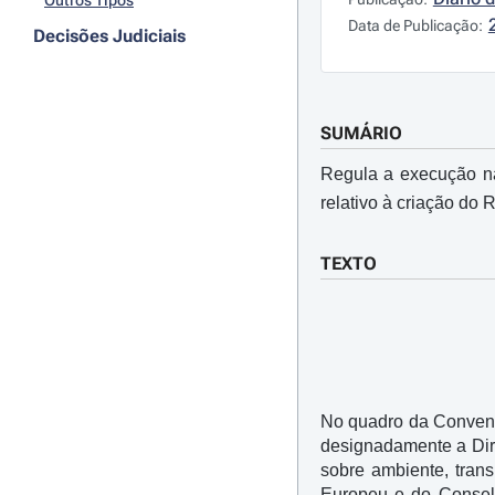
Outros Tipos
Data de Publicação:
Decisões Judiciais
SUMÁRIO
Regula a execução na
relativo à criação do
TEXTO
No quadro da Convenç
designadamente a Dir
sobre ambiente, trans
Europeu e do Conselh