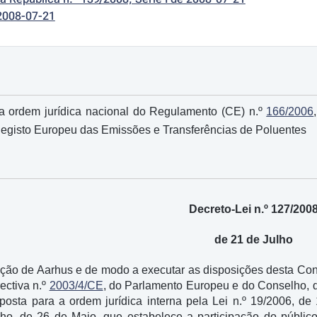
2008-07-21
 ordem jurídica nacional do Regulamento (CE) n.º
166/2006
 Registo Europeu das Emissões e Transferências de Poluentes
Decreto-Lei n.º 127/200
de 21 de Julho
ão de Aarhus e de modo a executar as disposições desta Con
ectiva n.º
2003/4/CE
, do Parlamento Europeu e do Conselho, d
posta para a ordem jurídica interna pela Lei n.º 19/2006, de
o, de 26 de Maio, que estabelece a participação do público