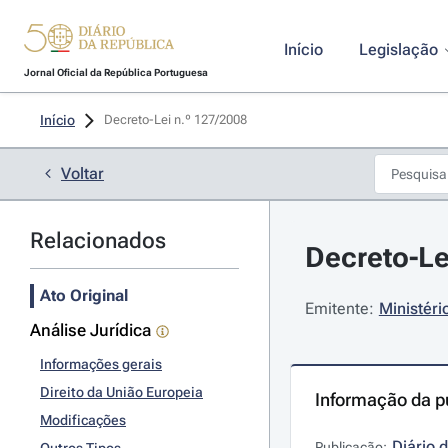
Início
Legislação
Jornal Oficial da República Portuguesa
Início
Decreto-Lei n.º 127/2008 
Voltar
Relacionados
Decreto-Le
Ato Original
Emitente:
Ministéri
Análise Jurídica
Informações gerais
Direito da União Europeia
Informação da p
Modificações
Diário 
Publicação: