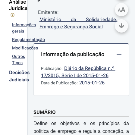
Análise
Jurídica
A
A
Emitente:
Ministério da Solidariedade, 
Informações
Emprego e Segurança Social
gerais
Regulamentação
Modificações
Informação da publicação
Outros
Tipos
Diário da República n.º 
Publicação:
Decisões
17/2015, Série I de 2015-01-26
Judiciais
2015-01-26
Data de Publicação:
SUMÁRIO
Define os objetivos e os princípios da
política de emprego e regula a conceção, a