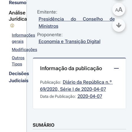
Resumo
A
A
Emitente:
Análise
Jurídica
Presidência do Conselho de 
Ministros
Proponente:
Informações
Economia e Transição Digital
gerais
Modificações
Outros
Tipos
Informação da publicação
Decisões
Judiciais
Diário da República n.º 
Publicação:
69/2020, Série I de 2020-04-07
2020-04-07
Data de Publicação:
SUMÁRIO