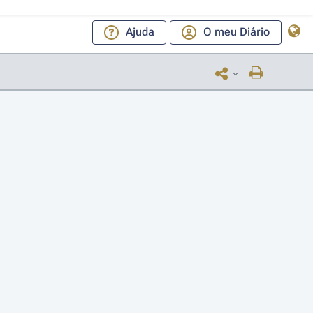
Ajuda
O meu Diário