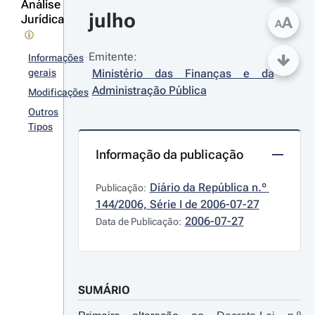
Análise
julho
Jurídica
A
A
Emitente:
Informações
gerais
Ministério das Finanças e da 
Administração Pública
Modificações
Outros
Tipos
Informação da publicação
Diário da República n.º 
Publicação:
144/2006, Série I de 2006-07-27
2006-07-27
Data de Publicação:
SUMÁRIO