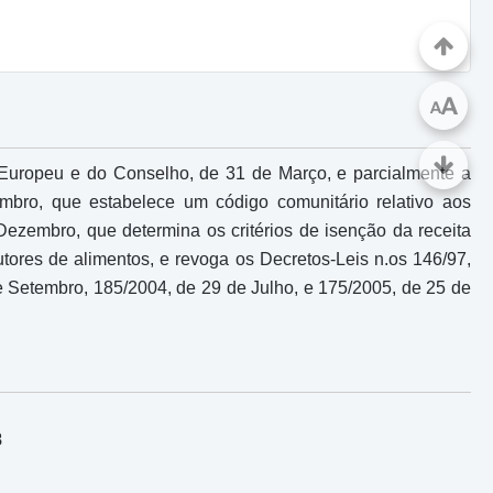
A
A
 Europeu e do Conselho, de 31 de Março, e parcialmente a
bro, que estabelece um código comunitário relativo aos
ezembro, que determina os critérios de isenção da receita
tores de alimentos, e revoga os Decretos-Leis n.os 146/97,
e Setembro, 185/2004, de 29 de Julho, e 175/2005, de 25 de
8