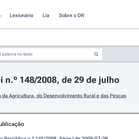
Lexionário
Lia
Sobre o DR
i n.º 148/2008, de 29 de julho
o da Agricultura, do Desenvolvimento Rural e das Pescas
ublicação
da República n.º 145/2008, Série I de 2008-07-29