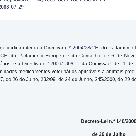
2008-07-29
 jurídica interna a Directiva n.º
2004/28/CE
, do Parlamento
/CE
, do Parlamento Europeu e do Conselho, de 6 de Novem
rios, e a Directiva n.º
2006/130/CE
, da Comissão, de 11 de D
rminados medicamentos veterinários aplicáveis a animais produ
7, de 26 de Julho, 232/99, de 24 de Junho, 245/2000, de 29 d
Decreto-Lei n.º 148/200
de 29 de Julho