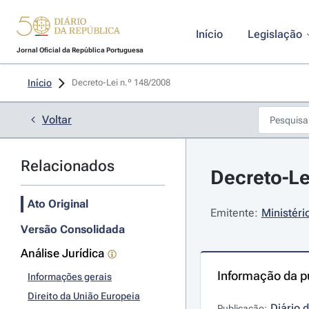
Início
Legislação
Jornal Oficial da República Portuguesa
Início
Decreto-Lei n.º 148/2008 
Voltar
Relacionados
Decreto-Le
Ato Original
Emitente:
Ministéri
Versão Consolidada
Análise Jurídica
Informação da p
Informações gerais
Direito da União Europeia
Diário 
Publicação: