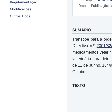
Regulamentação
Data de Publicação:
Modificações
Outros Tipos
SUMÁRIO
Transpõe para a ordem
Directiva n.º
2001/82
medicamentos veteriná
veterinária para dete
de 11 de Junho, 184/9
Outubro
TEXTO