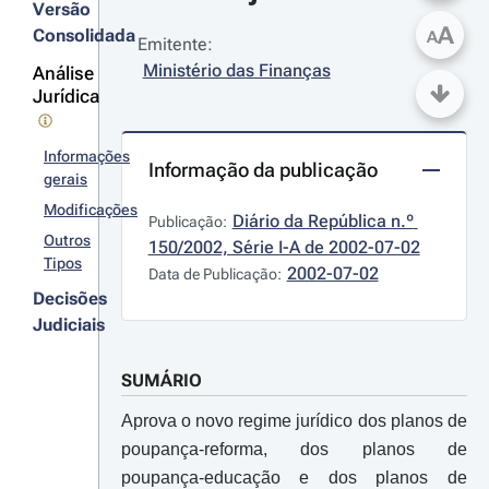
Versão
A
Consolidada
A
Emitente:
Ministério das Finanças
Análise
Jurídica
Informações
Informação da publicação
gerais
Modificações
Diário da República n.º 
Publicação:
Outros
150/2002, Série I-A de 2002-07-02
Tipos
2002-07-02
Data de Publicação:
Decisões
Judiciais
SUMÁRIO
Aprova o novo regime jurídico dos planos de
poupança-reforma, dos planos de
poupança-educação e dos planos de