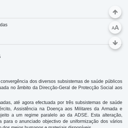
adas
A
A
5
a convergência dos diversos subsistemas de saúde públicos
tuada no âmbito da Direcção-Geral de Protecção Social aos
madas, até agora efectuada por três subsistemas de saúde
rcito, Assistência na Doença aos Militares da Armada e
jeito a um regime paralelo ao da ADSE. Esta alteração,
va para o anunciado objectivo de uniformização dos vários
 dos meios humanos e materiais disponíveis.