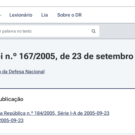
Lexionário
Lia
Sobre o DR
i n.º 167/2005, de 23 de setembro
o da Defesa Nacional
ublicação
da República n.º 184/2005, Série I-A de 2005-09-23
2005-09-23