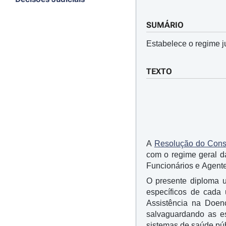
SUMÁRIO
Estabelece o regime j
TEXTO
A
Resolução do Conse
com o regime geral d
Funcionários e Agent
O presente diploma u
específicos de cada
Assistência na Doen
salvaguardando as es
sistemas de saúde pú