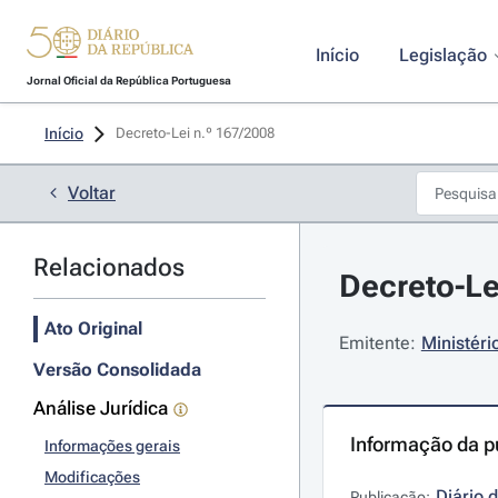
Início
Legislação
Jornal Oficial da República Portuguesa
Início
Decreto-Lei n.º 167/2008 
Voltar
Relacionados
Decreto-Le
Ato Original
Emitente:
Ministéri
Versão Consolidada
Análise Jurídica
Informação da p
Informações gerais
Modificações
Diário 
Publicação: