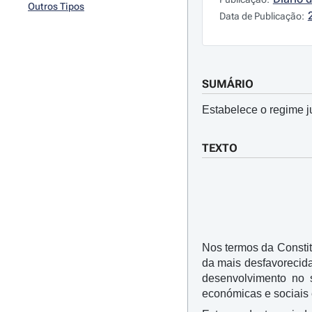
Outros Tipos
Data de Publicação:
SUMÁRIO
Estabelece o regime j
TEXTO
Nos termos da Consti
da mais desfavorecida
desenvolvimento no s
económicas e sociais 