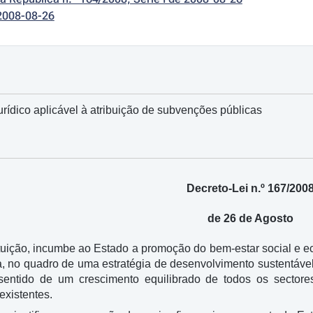
2008-08-26
urídico aplicável à atribuição de subvenções públicas
Decreto-Lei n.º 167/200
de 26 de Agosto
tuição, incumbe ao Estado a promoção do bem-estar social e e
, no quadro de uma estratégia de desenvolvimento sustentáve
entido de um crescimento equilibrado de todos os sectore
existentes.