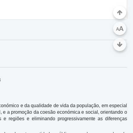
A
A
8
conómico e da qualidade de vida da população, em especial
l, e a promoção da coesão económica e social, orientando o
s e regiões e eliminando progressivamente as diferenças