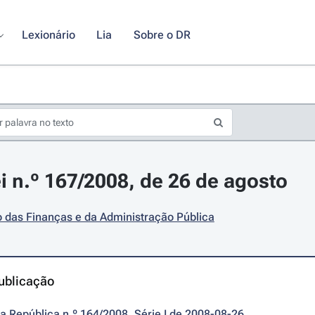
Lexionário
Lia
Sobre o DR
i n.º 167/2008, de 26 de agosto
o das Finanças e da Administração Pública
ublicação
da República n.º 164/2008, Série I de 2008-08-26