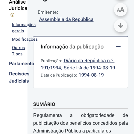
Análise
Jurídica
A
A
Emitente:
Assembleia da República
Informações
gerais
Modificações
Informação da publicação
Outros
Tipos
Diário da República n.º 
Publicação:
Parlamento
191/1994, Série I-A de 1994-08-19
Decisões
1994-08-19
Data de Publicação:
Judiciais
SUMÁRIO
Regulamenta a obrigatoriedade de
publicitação dos benefícios concedidos pela
Administração Pública a particulares