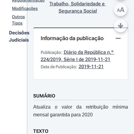
Regulamentação
Trabalho, Solidariedade e 
A
Modificações
A
Segurança Social
Outros
Tipos
Decisões
Informação da publicação
Judiciais
Diário da República n.º 
Publicação:
224/2019, Série I de 2019-11-21
2019-11-21
Data de Publicação:
SUMÁRIO
Atualiza o valor da retribuição mínima
mensal garantida para 2020
TEXTO