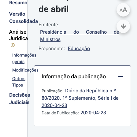
Resumo
de abril
A
A
Versão
Consolidada
Emitente:
Análise
Presidência do Conselho de 
Jurídica
Ministros
Proponente:
Educação
Informações
gerais
Modificações
Informação da publicação
Outros
Tipos
Diário da República n.º 
Publicação:
Decisões
80/2020, 1º Suplemento, Série I de 
Judiciais
2020-04-23
2020-04-23
Data de Publicação: