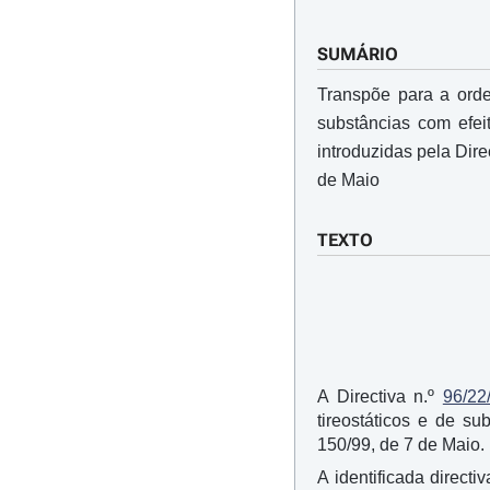
SUMÁRIO
Transpõe para a orde
substâncias com efei
introduzidas pela Dire
de Maio
TEXTO
A Directiva n.º
96/22
tireostáticos e de su
150/99, de 7 de Maio.
A identificada directiv