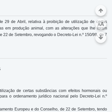
e 29 de Abril, relativa à proibição de utilização de certas
A
A
stas em produção animal, com as alterações que lhe foram
e 22 de Setembro, revogando o Decreto-Lei n.º 150/99, de 7
5
utilização de certas substâncias com efeitos hormonais ou
 para o ordenamento jurídico nacional pelo Decreto-Lei n.º
rlamento Europeu e do Conselho, de 22 de Setembro, tendo