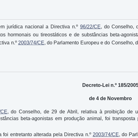
m jurídica nacional a Directiva n.º
96/22/CE
, do Conselho, d
tos hormonais ou tireostáticos e de substâncias beta-agoni
ctiva n.º
2003/74/CE
, do Parlamento Europeu e do Conselho, d
Decreto-Lei n.º 185/200
de 4 de Novembro
/CE
, do Conselho, de 29 de Abril, relativa à proibição de 
bstâncias beta-agonistas em produção animal, foi transposta
a foi entretanto alterada pela Directiva n.º
2003/74/CE
, do Pa