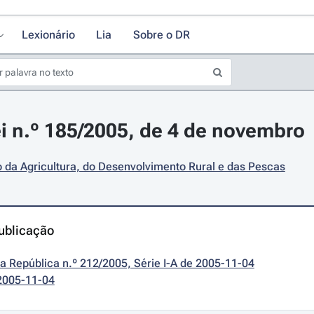
Lexionário
Lia
Sobre o DR
i n.º 185/2005, de 4 de novembro
o da Agricultura, do Desenvolvimento Rural e das Pescas
ublicação
da República n.º 212/2005, Série I-A de 2005-11-04
2005-11-04