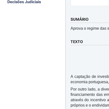
Decisões Judiciais
SUMÁRIO
Aprova o regime das s
TEXTO
A captação de investi
economia portuguesa, 
Por outro lado, a div
financiamento das em
através do incentivo 
próprios e o endivida