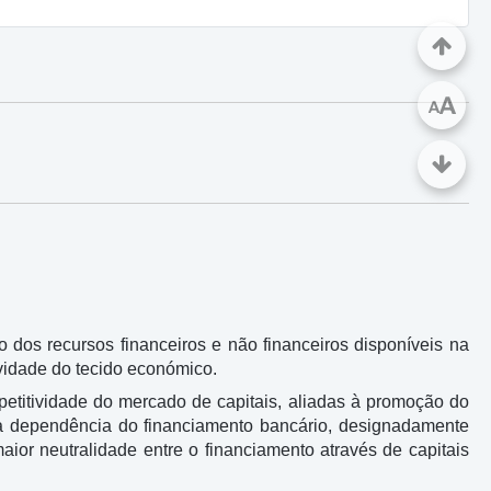
A
A
o dos recursos financeiros e não financeiros disponíveis na
vidade do tecido económico.
petitividade do mercado de capitais, aliadas à promoção do
da dependência do financiamento bancário, designadamente
ior neutralidade entre o financiamento através de capitais