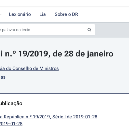
Lexionário
Lia
Sobre o DR
i n.º 19/2019, de 28 de janeiro
ia do Conselho de Ministros
ças
ublicação
da República n.º 19/2019, Série I de 2019-01-28
2019-01-28