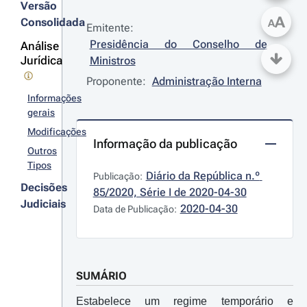
Versão
A
Consolidada
A
Emitente:
Presidência do Conselho de 
Análise
Jurídica
Ministros
Proponente:
Administração Interna
Informações
gerais
Modificações
Informação da publicação
Outros
Tipos
Diário da República n.º 
Publicação:
Decisões
85/2020, Série I de 2020-04-30
Judiciais
2020-04-30
Data de Publicação:
SUMÁRIO
Estabelece um regime temporário e