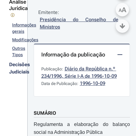
Análise
Jurídica
A
A
Emitente:
Presidência do Conselho de 
Informações
Ministros
gerais
Modificações
Outros
Informação da publicação
Tipos
Decisões
Diário da República n.º 
Publicação:
Judiciais
234/1996, Série I-A de 1996-10-09
1996-10-09
Data de Publicação:
SUMÁRIO
Regulamenta a elaboração do balanço
social na Administração Pública