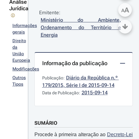
Análise
Jurídica
A
A
Emitente:
Ministério do Ambiente, 
Informações
Ordenamento do Território e 
gerais
Energia
Direito
da
União
Europeia
Informação da publicação
Modificações
Diário da República n.º 
Outros
Publicação:
Tipos
179/2015, Série I de 2015-09-14
2015-09-14
Data de Publicação:
SUMÁRIO
Procede à primeira alteração ao
Decreto-Lei