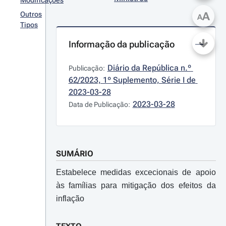
Modificações
A
Outros
A
Tipos
Informação da publicação
Diário da República n.º 
Publicação:
62/2023, 1º Suplemento, Série I de 
2023-03-28
2023-03-28
Data de Publicação:
SUMÁRIO
Estabelece medidas excecionais de apoio
às famílias para mitigação dos efeitos da
inflação