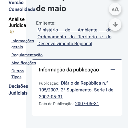
Versão
de maio
A
Consolidada
A
Análise
Emitente:
Jurídica
Ministério do Ambiente, do 
Ordenamento do Território e do 
Informações
Desenvolvimento Regional
gerais
Regulamentação
Modificações
Informação da publicação
Outros
Tipos
Diário da República n.º 
Publicação:
Decisões
105/2007, 2º Suplemento, Série I de 
Judiciais
2007-05-31
2007-05-31
Data de Publicação: