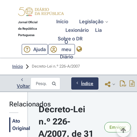
Início
Legislação
Jornal Oficial
da República
Lexionário
Lia
Portuguesa
Sobre o DR
O
Ajuda
meu
Diário
Início
Decreto-Lei n.º 226-A/2007 
Índice
Voltar
Relacionados
Decreto-Lei 
n.º 226-
Ato
Em vigor
Original
A/2007, de 31 