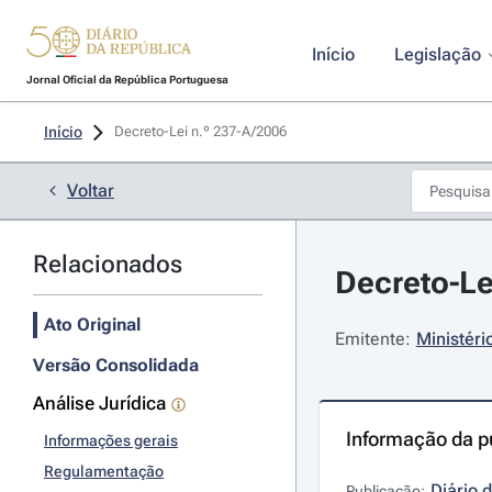
Início
Legislação
Jornal Oficial da República Portuguesa
Início
Decreto-Lei n.º 237-A/2006 
Voltar
Relacionados
Decreto-Le
Ato Original
Emitente:
Ministéri
Versão Consolidada
Análise Jurídica
Informação da p
Informações gerais
Regulamentação
Diário 
Publicação: