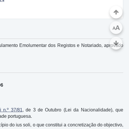
A
A
ulamento Emolumentar dos Registos e Notariado, aprovado
06
i n.º 37/81
, de 3 de Outubro (Lei da Nacionalidade), que
ade portuguesa.
io do ius soli, o que constitui a concretização do objectivo,