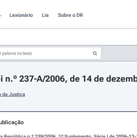
Lexionário
Lia
Sobre o DR
i n.º 237-A/2006, de 14 de dezem
o da Justiça
ublicação
da República n.º 239/2006, 1º Suplemento, Série I de 2006-12-