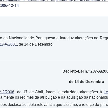
2006-12-14
 da Nacionalidade Portuguesa e introduz alterações no Reg
322-A/2001
, de 14 de Dezembro
Decreto-Lei n.º 237-A/20
de 14 de Dezembro
º 2/2006
, de 17 de Abril, foram introduzidas alterações à
Le
almente os regimes da atribuição e da aquisição da nacionalid
ões destaca-se, pela relevância que assume, o reforço do princíp