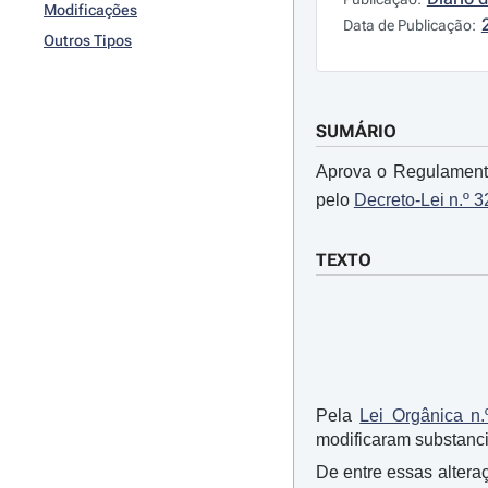
Modificações
Data de Publicação:
Outros Tipos
SUMÁRIO
Aprova o Regulamento
pelo
Decreto-Lei n.º 
TEXTO
Pela
Lei Orgânica n.
modificaram substanci
De entre essas alteraç