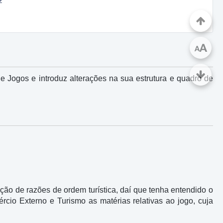
A
A
 Jogos e introduz alterações na sua estrutura e quadro de
unção de razões de ordem turística, daí que tenha entendido o
rcio Externo e Turismo as matérias relativas ao jogo, cuja