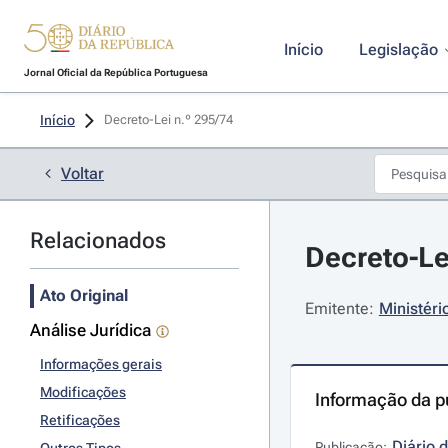
Início
Legislação
Jornal Oficial da República Portuguesa
Início
Decreto-Lei n.º 295/74 
Voltar
Relacionados
Decreto-Le
Ato Original
Emitente:
Ministér
Análise Jurídica
Informações gerais
Modificações
Informação da p
Retificações
Diário 
Publicação: