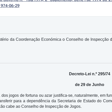
1974-06-29
istério da Coordenação Económica o Conselho de Inspecção de
Decreto-Lei n.º 295/74
de 29 de Junho
a dos jogos de fortuna ou azar justifica-se, naturalmente, em f
ansferir para a dependência da Secretaria de Estado do Comé
zação cabe ao Conselho de Inspecção de Jogos.