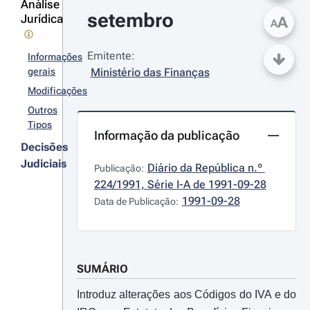
Análise
setembro
Jurídica
A
A
Emitente:
Informações
gerais
Ministério das Finanças
Modificações
Outros
Tipos
Informação da publicação
Decisões
Judiciais
Diário da República n.º 
Publicação:
224/1991, Série I-A de 1991-09-28
1991-09-28
Data de Publicação:
SUMÁRIO
Introduz alterações aos Códigos do IVA e do