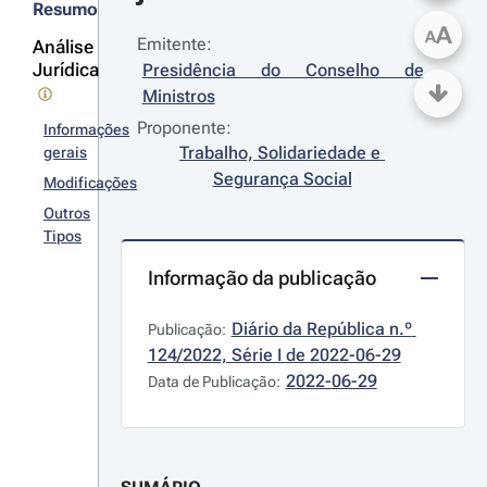
Resumo
A
A
Emitente:
Análise
Jurídica
Presidência do Conselho de 
Ministros
Proponente:
Informações
Trabalho, Solidariedade e 
gerais
Segurança Social
Modificações
Outros
Tipos
Informação da publicação
Diário da República n.º 
Publicação:
124/2022, Série I de 2022-06-29
2022-06-29
Data de Publicação: