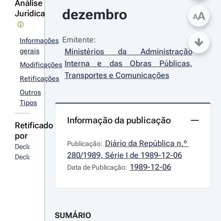
Análise
dezembro
Jurídica
A
A
Emitente:
Informações
gerais
Ministérios da Administração 
Interna e das Obras Públicas, 
Modificações
Transportes e Comunicações
Retificações
Outros
Tipos
Informação da publicação
Retificado
por
Diário da República n.º 
Publicação:
Declaração
280/1989, Série I de 1989-12-06
Declaração
1989-12-06
Data de Publicação:
SUMÁRIO