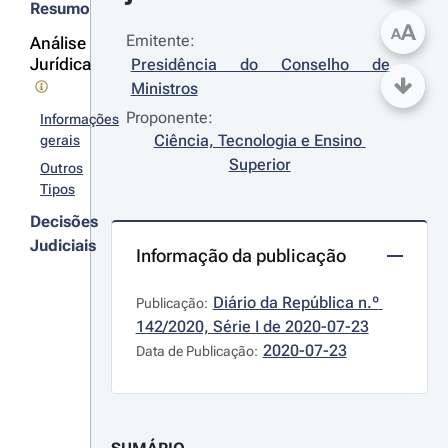
Resumo
A
A
Emitente:
Análise
Jurídica
Presidência do Conselho de 
Ministros
Proponente:
Informações
Ciência, Tecnologia e Ensino 
gerais
Superior
Outros
Tipos
Decisões
Judiciais
Informação da publicação
Diário da República n.º 
Publicação:
142/2020, Série I de 2020-07-23
2020-07-23
Data de Publicação: