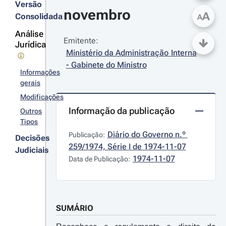
Versão
novembro
A
Consolidada
A
Análise
Emitente:
Jurídica
Ministério da Administração Interna 
- Gabinete do Ministro
Informações
gerais
Modificações
Informação da publicação
Outros
Tipos
Diário do Governo n.º 
Publicação:
Decisões
259/1974, Série I de 1974-11-07
Judiciais
1974-11-07
Data de Publicação:
SUMÁRIO