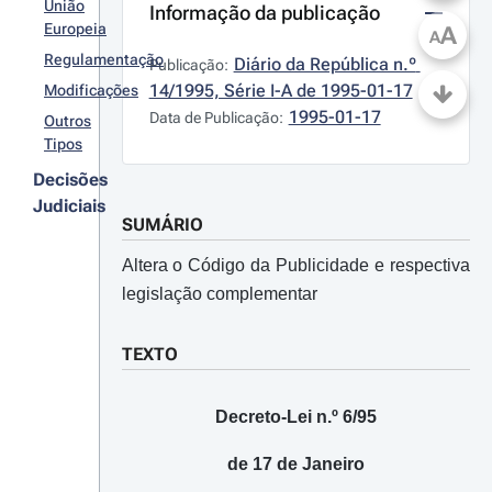
União
Informação da publicação
Europeia
A
A
Regulamentação
Diário da República n.º 
Publicação:
14/1995, Série I-A de 1995-01-17
Modificações
1995-01-17
Data de Publicação:
Outros
Tipos
Decisões
Judiciais
SUMÁRIO
Altera o Código da Publicidade e respectiva
legislação complementar
TEXTO
Decreto-Lei n.º 6/95
de 17 de Janeiro