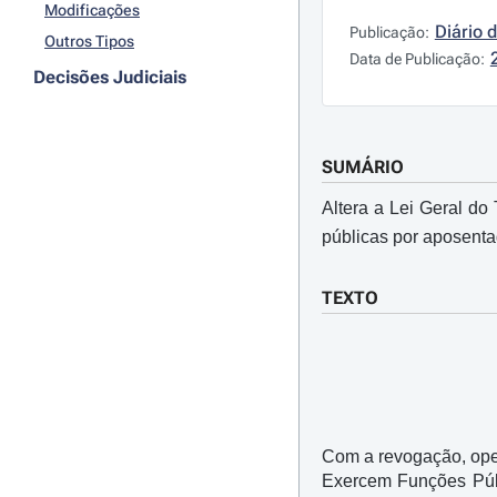
Modificações
Diário 
Publicação:
Outros Tipos
Data de Publicação:
Decisões Judiciais
SUMÁRIO
Altera a Lei Geral do
públicas por aposent
TEXTO
Com a revogação, op
Exercem Funções Púb