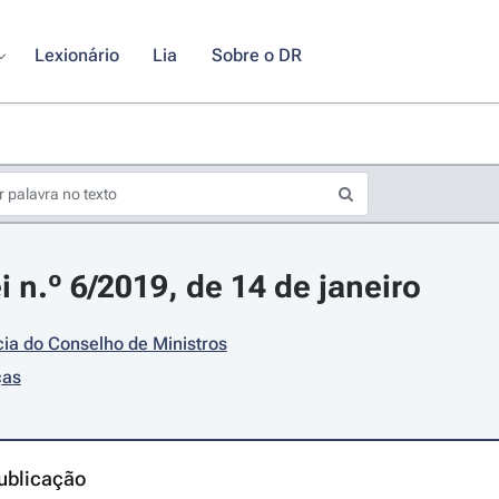
Lexionário
Lia
Sobre o DR
i n.º 6/2019, de 14 de janeiro
ia do Conselho de Ministros
ças
ublicação