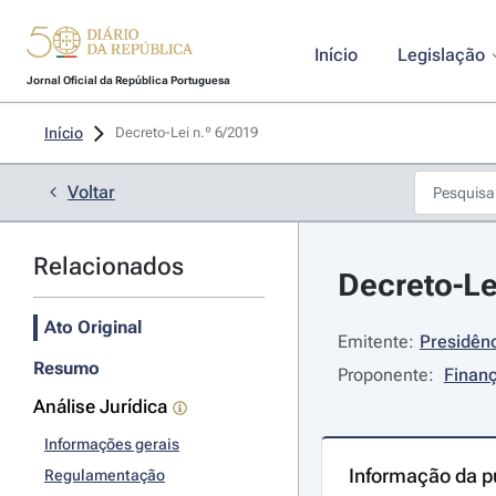
Início
Legislação
Jornal Oficial da República Portuguesa
Início
Decreto-Lei n.º 6/2019 
Voltar
Relacionados
Decreto-Le
Ato Original
Emitente:
Presidênc
Resumo
Proponente:
Finan
Análise Jurídica
Informações gerais
Informação da p
Regulamentação